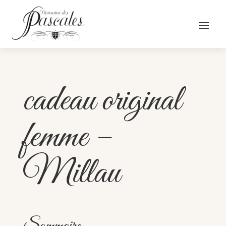
cadeau original
femme –
Millau