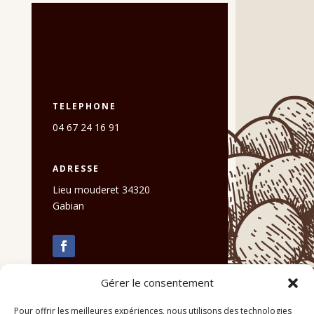
TELEPHONE
04 67 24 16 91
ADRESSE
Lieu mouderet 34320
Gabian
Gérer le consentement
Pour offrir les meilleures expériences, nous utilisons des technologies