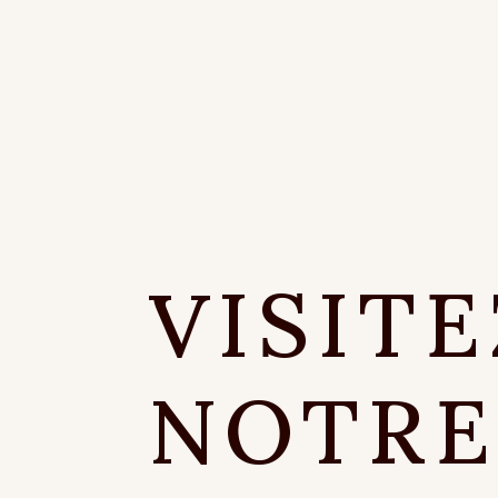
VISITE
NOTR