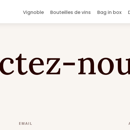
Vignoble
Bouteilles de vins
Bag in box
ctez-no
EMAIL