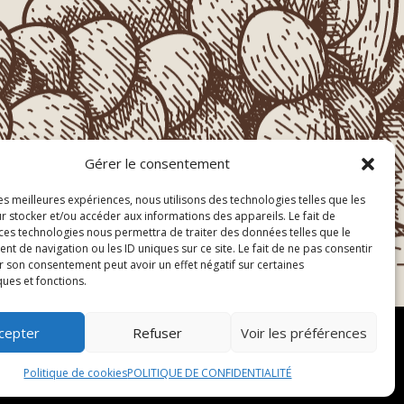
Gérer le consentement
les meilleures expériences, nous utilisons des technologies telles que les
r stocker et/ou accéder aux informations des appareils. Le fait de
 ces technologies nous permettra de traiter des données telles que le
 de navigation ou les ID uniques sur ce site. Le fait de ne pas consentir
r son consentement peut avoir un effet négatif sur certaines
ques et fonctions.
cepter
Refuser
Voir les préférences
s droits réservés –
Blogs
Politique de cookies
POLITIQUE DE CONFIDENTIALITÉ