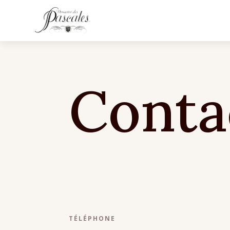
Conta
TÉLÉPHONE