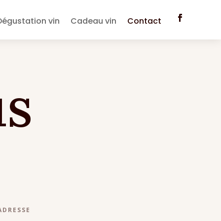
Dégustation vin
Cadeau vin
Contact
us
ADRESSE