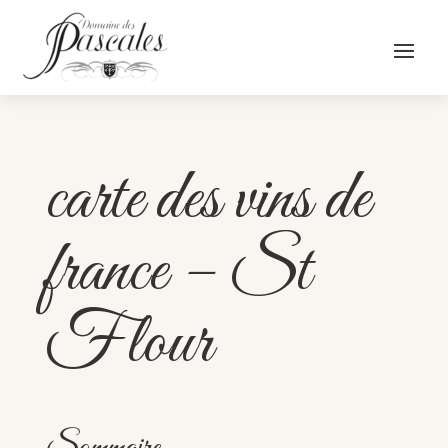
carte des vins de
france – St
Flour