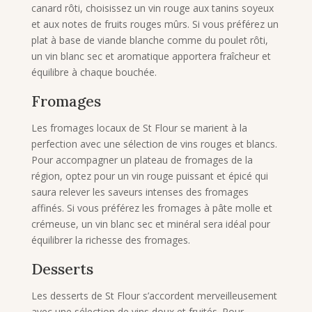
canard rôti, choisissez un vin rouge aux tanins soyeux
et aux notes de fruits rouges mûrs. Si vous préférez un
plat à base de viande blanche comme du poulet rôti,
un vin blanc sec et aromatique apportera fraîcheur et
équilibre à chaque bouchée.
Fromages
Les fromages locaux de St Flour se marient à la
perfection avec une sélection de vins rouges et blancs.
Pour accompagner un plateau de fromages de la
région, optez pour un vin rouge puissant et épicé qui
saura relever les saveurs intenses des fromages
affinés. Si vous préférez les fromages à pâte molle et
crémeuse, un vin blanc sec et minéral sera idéal pour
équilibrer la richesse des fromages.
Desserts
Les desserts de St Flour s’accordent merveilleusement
avec une sélection de vins doux et fruités. Pour