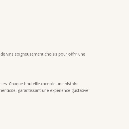
e de vins soigneusement choisis pour offrir une
uses. Chaque bouteille raconte une histoire
uthenticité, garantissant une expérience gustative