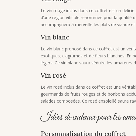
Le vin rouge inclus dans ce coffret est un déli
d’une région viticole renommée pour la qualité d
accompagnera à merveille les plats de viande et
Vin blanc
Le vin blanc proposé dans ce coffret est un vérit
exotiques, d’agrumes et de fleurs blanches. En bo
légers. Ce vin blanc saura séduire les amateurs de
Vin rosé
Le vin rosé inclus dans ce coffret est une véritab
gourmands de fruits rouges et de bonbons acidulés
salades composées. Ce rosé ensoleillé saura ravir
Idées de cadeaux pour les amat
Personnalisation du coffret