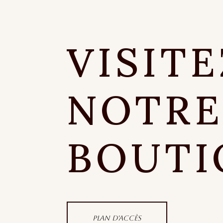
VISITE
NOTR
BOUTI
Plan d'accès