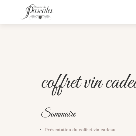
coffret vin ca
Sommaire
Présentation du coffret vin cadeau