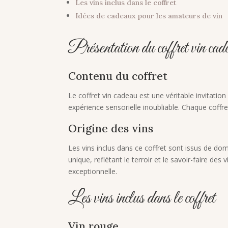
Les vins inclus dans le coffret
Idées de cadeaux pour les amateurs de vin
Présentation du coffret vin cad
Contenu du coffret
Le coffret vin cadeau est une véritable invitatio
expérience sensorielle inoubliable. Chaque coffre
Origine des vins
Les vins inclus dans ce coffret sont issus de do
unique, reflétant le terroir et le savoir-faire de
exceptionnelle.
Les vins inclus dans le coffret
Vin rouge