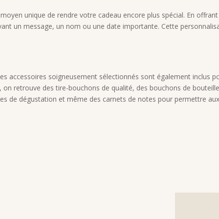
moyen unique de rendre votre cadeau encore plus spécial. En offrant la
vant un message, un nom ou une date importante. Cette personnalisat
et, des accessoires soigneusement sélectionnés sont également inclus 
, on retrouve des tire-bouchons de qualité, des bouchons de bouteille
des de dégustation et même des carnets de notes pour permettre aux 