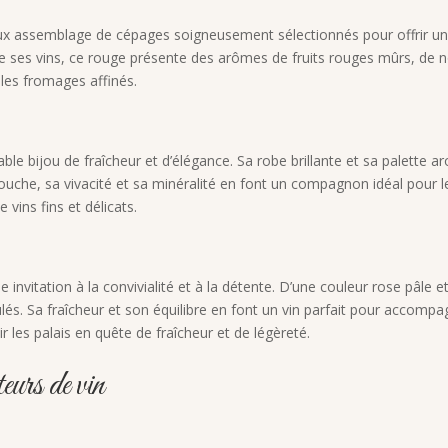
cieux assemblage de cépages soigneusement sélectionnés pour offrir un
e ses vins, ce rouge présente des arômes de fruits rouges mûrs, de n
 les fromages affinés.
able bijou de fraîcheur et d’élégance. Sa robe brillante et sa palette 
uche, sa vivacité et sa minéralité en font un compagnon idéal pour les
 vins fins et délicats.
le invitation à la convivialité et à la détente. D’une couleur rose pâl
. Sa fraîcheur et son équilibre en font un vin parfait pour accompagner
 les palais en quête de fraîcheur et de légèreté.
eurs de vin