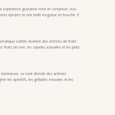
e expérience gustative riche et complexe. Issu
otes épicées et une belle longueur en bouche. Il
aromatique subtile révèlent des arômes de fruits
 fruits de mer, les salades estivales et les plats
e et lumineuse, ce rosé dévoile des arômes
 les apéritifs, les grillades estivales et les