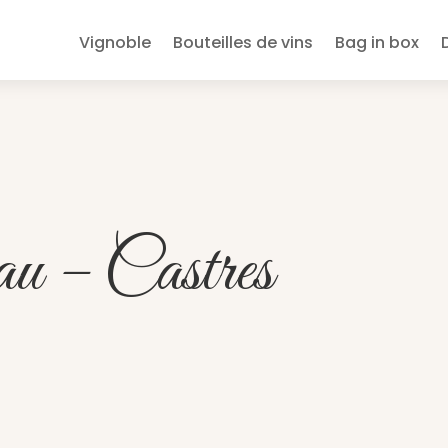
Vignoble
Bouteilles de vins
Bag in box
deau – Castres