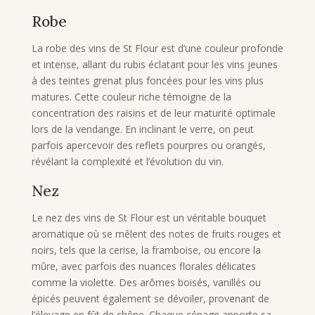
Robe
La robe des vins de St Flour est d’une couleur profonde
et intense, allant du rubis éclatant pour les vins jeunes
à des teintes grenat plus foncées pour les vins plus
matures. Cette couleur riche témoigne de la
concentration des raisins et de leur maturité optimale
lors de la vendange. En inclinant le verre, on peut
parfois apercevoir des reflets pourpres ou orangés,
révélant la complexité et l’évolution du vin.
Nez
Le nez des vins de St Flour est un véritable bouquet
aromatique où se mêlent des notes de fruits rouges et
noirs, tels que la cerise, la framboise, ou encore la
mûre, avec parfois des nuances florales délicates
comme la violette. Des arômes boisés, vanillés ou
épicés peuvent également se dévoiler, provenant de
l’élevage en fût de chêne. Chaque cépage apporte sa