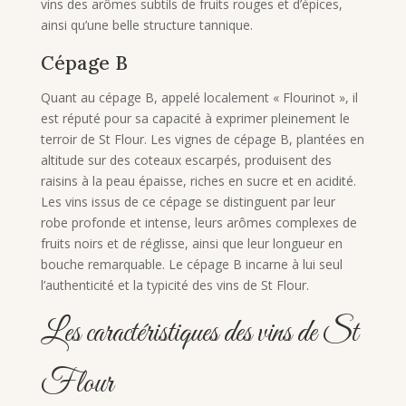
vins des arômes subtils de fruits rouges et d’épices,
ainsi qu’une belle structure tannique.
Cépage B
Quant au cépage B, appelé localement « Flourinot », il
est réputé pour sa capacité à exprimer pleinement le
terroir de St Flour. Les vignes de cépage B, plantées en
altitude sur des coteaux escarpés, produisent des
raisins à la peau épaisse, riches en sucre et en acidité.
Les vins issus de ce cépage se distinguent par leur
robe profonde et intense, leurs arômes complexes de
fruits noirs et de réglisse, ainsi que leur longueur en
bouche remarquable. Le cépage B incarne à lui seul
l’authenticité et la typicité des vins de St Flour.
Les caractéristiques des vins de St
Flour