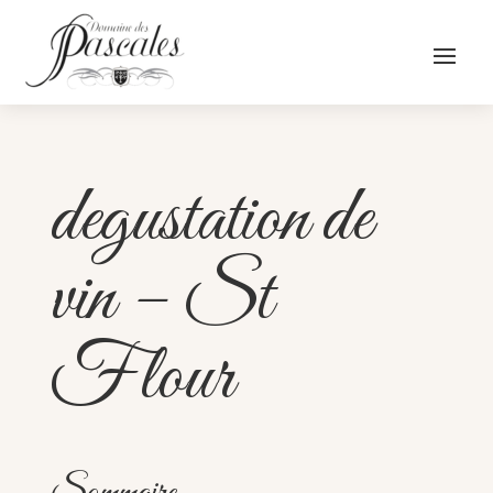
degustation de
vin – St
Flour