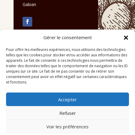
Gabian
Gérer le consentement
Pour offrir les meilleures expériences, nous utilisons des technologies
telles que les cookies pour stocker et/ou accéder aux informations des
appareils. Le fait de consentir à ces technologies nous permettra de
traiter des données telles que le comportement de navigation ou les ID
uniques sur ce site. Le fait de ne pas consentir ou de retirer son
consentement peut avoir un effet négatif sur certaines caractéristiques
et fonctions.
Accepter
Refuser
Voir les préférences
© 2026 M Development
–
Mentions légales
–
Tous droits réservés –
Blogs