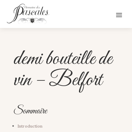
demi bouteille de
vin – Belfort
Sommaire
Introduction