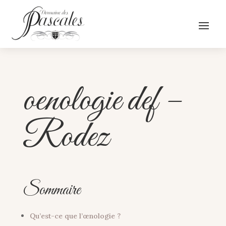
oenologie def –
Rodez
Sommaire
Qu’est-ce que l’œnologie ?