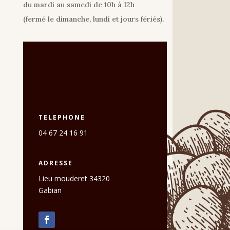
du mardi au samedi de 10h à 12h
(fermé le dimanche, lundi et jours fériés).
TELEPHONE
04 67 24 16 91
ADRESSE
Lieu mouderet 34320
Gabian