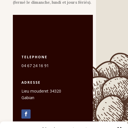
(fermé le dimanche, lundi et jours fériés).
TELEPHONE
04 67 24 16 91
ADRESSE
Lieu mouderet 34320
Gabian