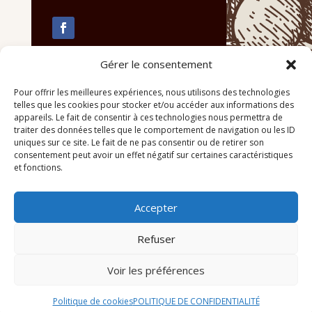
Gérer le consentement
Pour offrir les meilleures expériences, nous utilisons des technologies
telles que les cookies pour stocker et/ou accéder aux informations des
appareils. Le fait de consentir à ces technologies nous permettra de
traiter des données telles que le comportement de navigation ou les ID
uniques sur ce site. Le fait de ne pas consentir ou de retirer son
consentement peut avoir un effet négatif sur certaines caractéristiques
et fonctions.
Accepter
Refuser
Voir les préférences
© 2026 M Development
–
Mentions légales
–
Tous droits réservés –
Blogs
Politique de cookies
POLITIQUE DE CONFIDENTIALITÉ