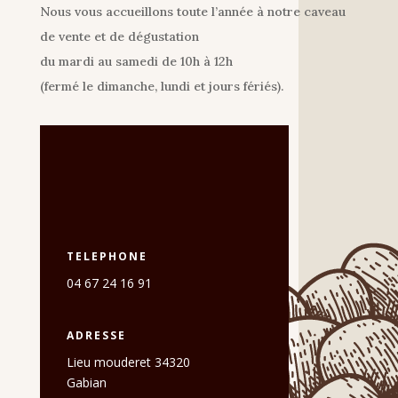
Nous vous accueillons toute l’année à notre caveau
de vente et de dégustation
du mardi au samedi de 10h à 12h
(fermé le dimanche, lundi et jours fériés).
TELEPHONE
04 67 24 16 91
ADRESSE
Lieu mouderet 34320
Gabian