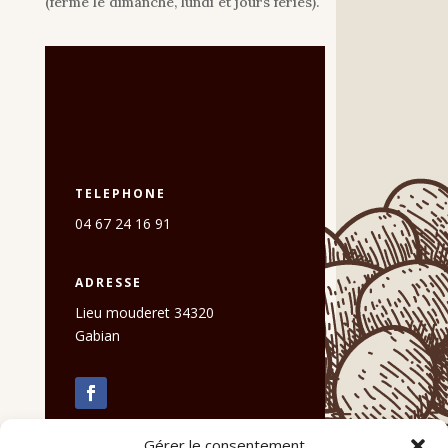
(fermé le dimanche, lundi et jours fériés).
TELEPHONE
04 67 24 16 91
ADRESSE
Lieu mouderet 34320
Gabian
Gérer le consentement