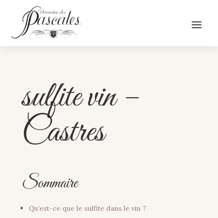
sulfite vin –
Castres
Sommaire
Qu’est-ce que le sulfite dans le vin ?