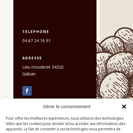
TELEPHONE
04 67 24 16 91
ADRESSE
Lieu mouderet 34320
Gabian
Gérer le consentement
Pour offrir les meilleures expériences, nous utilisons des technologies
telles que les cookies pour stocker et/ou accéder aux informations des
appareils. Le fait de consentir à ces technologies nous permettra de