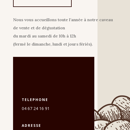
Nous vous accueillons toute l’année à notre caveau
de vente et de dégustation
du mardi au samedi de 10h à 12h
(fermé le dimanche, lundi et jours fériés).
TELEPHONE
04 67 24 16 91
ADRESSE