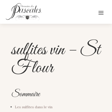
sulfites vin – St
Flour
Sommaire
Les sulfites dans le vin