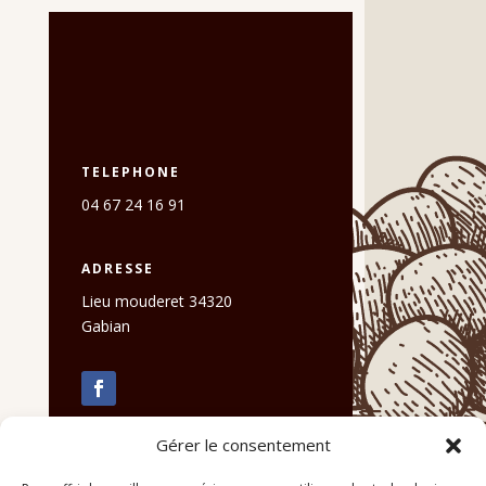
TELEPHONE
04 67 24 16 91
ADRESSE
Lieu mouderet 34320
Gabian
Gérer le consentement