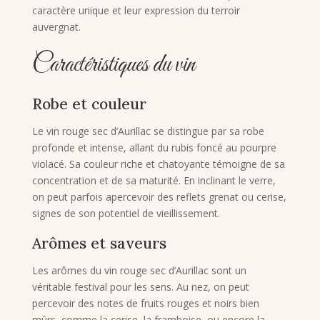
caractère unique et leur expression du terroir
auvergnat.
Caractéristiques du vin
Robe et couleur
Le vin rouge sec d’Aurillac se distingue par sa robe
profonde et intense, allant du rubis foncé au pourpre
violacé. Sa couleur riche et chatoyante témoigne de sa
concentration et de sa maturité. En inclinant le verre,
on peut parfois apercevoir des reflets grenat ou cerise,
signes de son potentiel de vieillissement.
Arômes et saveurs
Les arômes du vin rouge sec d’Aurillac sont un
véritable festival pour les sens. Au nez, on peut
percevoir des notes de fruits rouges et noirs bien
mûrs, comme la cerise, la framboise, ou encore la