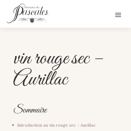
vin rouge sec –
Aurillac
Sommaire
Introduction au vin rouge sec – Aurillac