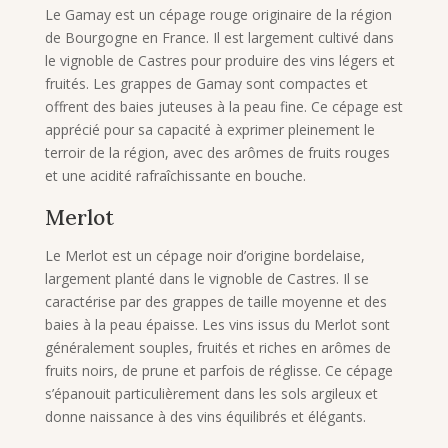
Le Gamay est un cépage rouge originaire de la région
de Bourgogne en France. Il est largement cultivé dans
le vignoble de Castres pour produire des vins légers et
fruités. Les grappes de Gamay sont compactes et
offrent des baies juteuses à la peau fine. Ce cépage est
apprécié pour sa capacité à exprimer pleinement le
terroir de la région, avec des arômes de fruits rouges
et une acidité rafraîchissante en bouche.
Merlot
Le Merlot est un cépage noir d’origine bordelaise,
largement planté dans le vignoble de Castres. Il se
caractérise par des grappes de taille moyenne et des
baies à la peau épaisse. Les vins issus du Merlot sont
généralement souples, fruités et riches en arômes de
fruits noirs, de prune et parfois de réglisse. Ce cépage
s’épanouit particulièrement dans les sols argileux et
donne naissance à des vins équilibrés et élégants.