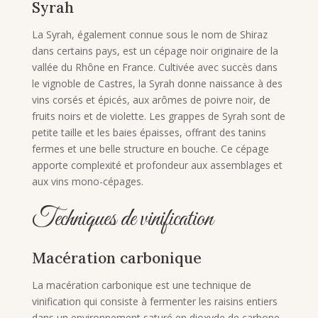
Syrah
La Syrah, également connue sous le nom de Shiraz
dans certains pays, est un cépage noir originaire de la
vallée du Rhône en France. Cultivée avec succès dans
le vignoble de Castres, la Syrah donne naissance à des
vins corsés et épicés, aux arômes de poivre noir, de
fruits noirs et de violette. Les grappes de Syrah sont de
petite taille et les baies épaisses, offrant des tanins
fermes et une belle structure en bouche. Ce cépage
apporte complexité et profondeur aux assemblages et
aux vins mono-cépages.
Techniques de vinification
Macération carbonique
La macération carbonique est une technique de
vinification qui consiste à fermenter les raisins entiers
dans un environnement saturé en dioxyde de carbone.