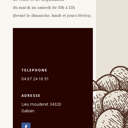
du mardi au samedi de 10h à 12h
(fermé le dimanche, lundi et jours fériés).
TELEPHONE
04 67 24 16 91
ADRESSE
Lieu mouderet 34320
Gabian