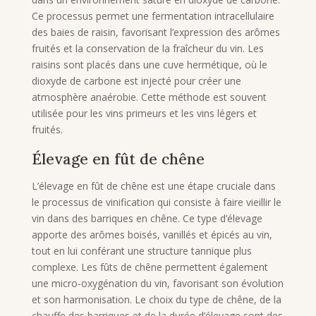
Ce processus permet une fermentation intracellulaire
des baies de raisin, favorisant l’expression des arômes
fruités et la conservation de la fraîcheur du vin. Les
raisins sont placés dans une cuve hermétique, où le
dioxyde de carbone est injecté pour créer une
atmosphère anaérobie. Cette méthode est souvent
utilisée pour les vins primeurs et les vins légers et
fruités.
Élevage en fût de chêne
L’élevage en fût de chêne est une étape cruciale dans
le processus de vinification qui consiste à faire vieillir le
vin dans des barriques en chêne. Ce type d’élevage
apporte des arômes boisés, vanillés et épicés au vin,
tout en lui conférant une structure tannique plus
complexe. Les fûts de chêne permettent également
une micro-oxygénation du vin, favorisant son évolution
et son harmonisation. Le choix du type de chêne, de la
chauffe des barriques et de la durée d’élevage sont des