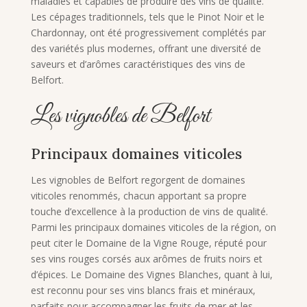
maladies et capables de produire des vins de qualité.
Les cépages traditionnels, tels que le Pinot Noir et le
Chardonnay, ont été progressivement complétés par
des variétés plus modernes, offrant une diversité de
saveurs et d’arômes caractéristiques des vins de
Belfort.
Les vignobles de Belfort
Principaux domaines viticoles
Les vignobles de Belfort regorgent de domaines
viticoles renommés, chacun apportant sa propre
touche d’excellence à la production de vins de qualité.
Parmi les principaux domaines viticoles de la région, on
peut citer le Domaine de la Vigne Rouge, réputé pour
ses vins rouges corsés aux arômes de fruits noirs et
d’épices. Le Domaine des Vignes Blanches, quant à lui,
est reconnu pour ses vins blancs frais et minéraux,
parfaits pour accompagner les fruits de mer et les