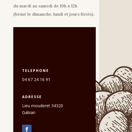
du mardi au samedi de 10h à 12h
(fermé le dimanche, lundi et jours fériés).
TELEPHONE
04 67 24 16 91
ADRESSE
Lieu mouderet 34320
Gabian